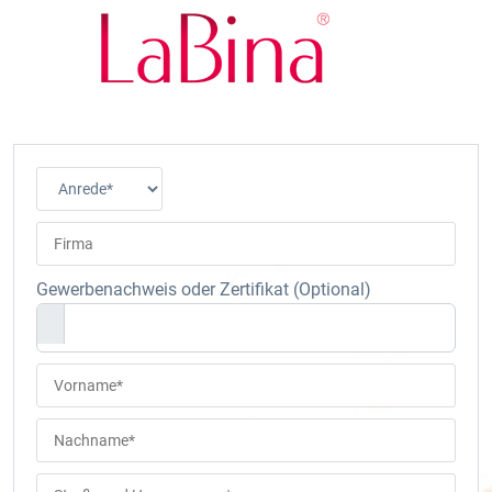
Skip to content
Main Navigation
Gewerbenachweis oder Zertifikat (Optional)